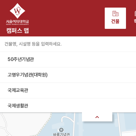
50m
건물
50주년기념관
고명우기념관(대학원)
국제교육관
국제생활관
기독교교육관(대학교회)