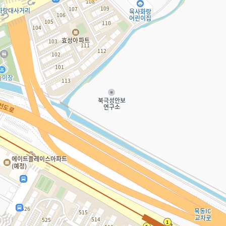
행정관
화랑초등학교